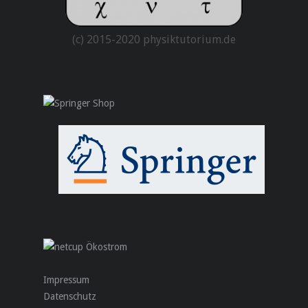
(c) 2015-2020 physiktutorium.de
Impressum
Datenschutz