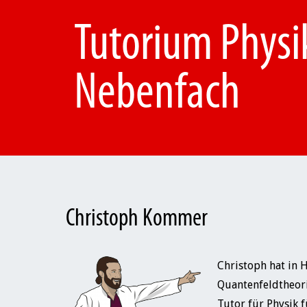
Tutorium Physik
Nebenfach
Christoph Kommer
Christoph hat in 
Quantenfeldtheori
Tutor für Physik 