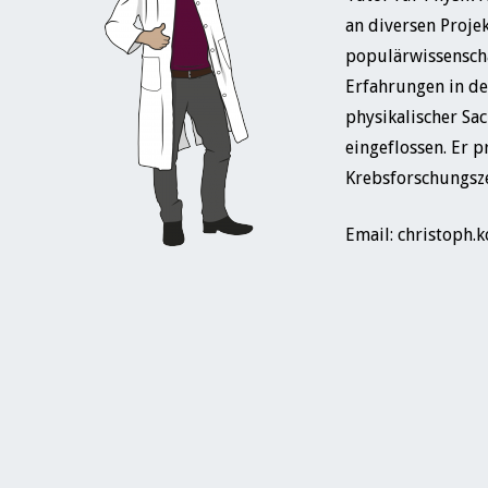
an diversen Proje
populärwissenschaf
Erfahrungen in de
physikalischer Sac
eingeflossen. Er 
Krebsforschungsz
Email:
christoph.