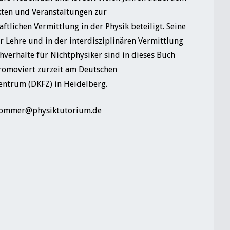
kten und Veranstaltungen zur
tlichen Vermittlung in der Physik beteiligt. Seine
r Lehre und in der interdisziplinären Vermittlung
hverhalte für Nichtphysiker sind in dieses Buch
promoviert zurzeit am Deutschen
entrum (DKFZ) in Heidelberg.
kommer@physiktutorium.de