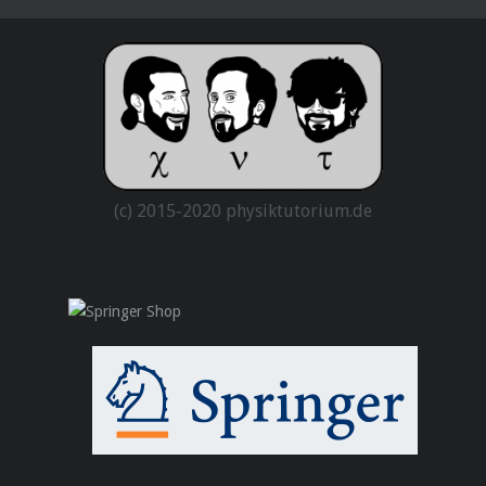
(c) 2015-2020 physiktutorium.de